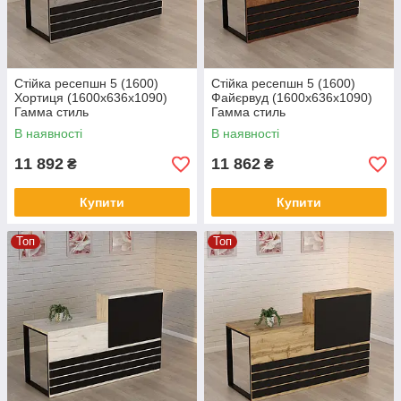
Стійка ресепшн 5 (1600)
Стійка ресепшн 5 (1600)
Хортиця (1600x636x1090)
Файєрвуд (1600x636x1090)
Гамма стиль
Гамма стиль
В наявності
В наявності
11 892
11 862
₴
₴
Купити
Купити
Топ
Топ