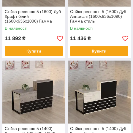
Стійка ресепшн 5 (1600) Дуб
Стійка ресепшн 5 (1600) Дуб
Крафт білий
Аппалачі (1600x636x1090)
(1600x636x1090) Гамма
Гамма стиль
стиль
В наявності
В наявності
11 892
11 436
₴
₴
Купити
Купити
Стійка ресепшн 5 (1400)
Стійка ресепшн 5 (1400) Дуб