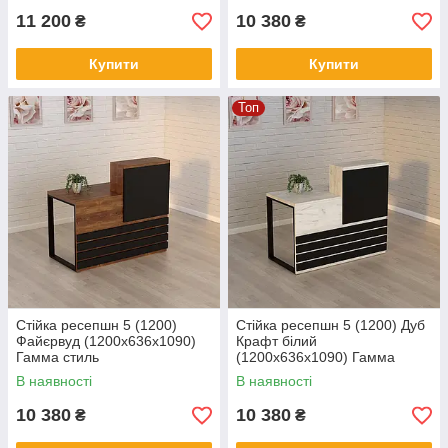
11 200
10 380
₴
₴
Купити
Купити
Топ
Стійка ресепшн 5 (1200)
Стійка ресепшн 5 (1200) Дуб
Файєрвуд (1200x636x1090)
Крафт білий
Гамма стиль
(1200x636x1090) Гамма
стиль
В наявності
В наявності
10 380
10 380
₴
₴