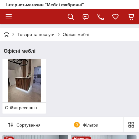
Інтернет-магазин "Меблі фабричні"
Товари та послуги
Офісні меблі
Офісні меблі
Стійки ресепшн
Сортування
0
Фільтри
Топ
Новинка