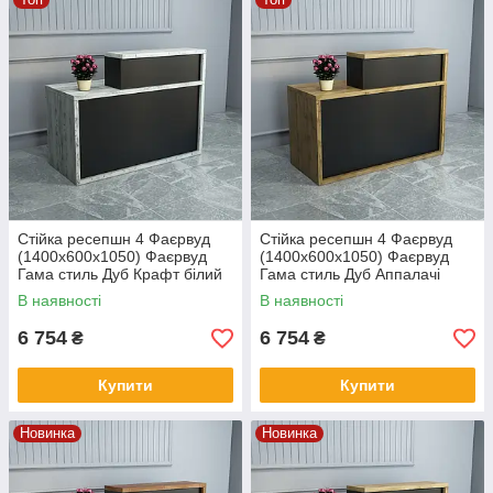
Стійка ресепшн 4 Фаєрвуд
Стійка ресепшн 4 Фаєрвуд
(1400x600x1050) Фаєрвуд
(1400x600x1050) Фаєрвуд
Гама стиль Дуб Крафт білий
Гама стиль Дуб Аппалачі
В наявності
В наявності
6 754
6 754
₴
₴
Купити
Купити
Новинка
Новинка