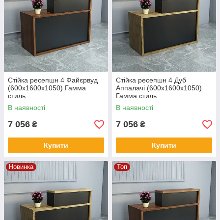
Стійка ресепшн 4 Файєрвуд
Стійка ресепшн 4 Дуб
(600x1600x1050) Гамма
Аппалачі (600x1600x1050)
стиль
Гамма стиль
В наявності
В наявності
7 056
7 056
₴
₴
Купити
Купити
Новинка
Топ