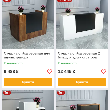
Сучасна стійка ресепшн для
Сучасна стійка ресепшн 2
адміністратора
біла для адміністратора
В наявності
В наявності
9 488
12 445
₴
₴
Купити
Купити
Топ
Топ