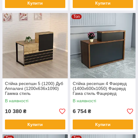
Купити
Купити
Топ
Стійка ресепшн 5 (1200) Дуб
Стійка ресепшн 4 Фаєрвуд
Аппалачі (1200x636x1090)
(1400x600x1050) Фаєрвуд
Гамма стиль
Гама стиль Фацервуд
В наявності
В наявності
10 380
6 754
₴
₴
Купити
Купити
Топ
Топ