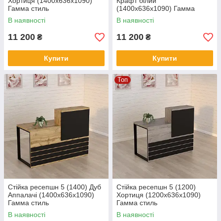
Хортиця (1400x636x1090)
Крафт білий
Гамма стиль
(1400x636x1090) Гамма
стиль
В наявності
В наявності
11 200
11 200
₴
₴
Купити
Купити
Топ
Стійка ресепшн 5 (1400) Дуб
Стійка ресепшн 5 (1200)
Аппалачі (1400x636x1090)
Хортиця (1200x636x1090)
Гамма стиль
Гамма стиль
В наявності
В наявності