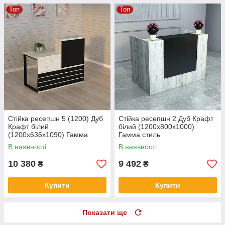
Топ
Топ
Стійка ресепшн 5 (1200) Дуб
Стійка ресепшн 2 Дуб Крафт
Крафт білий
білий (1200x800x1000)
(1200x636x1090) Гамма
Гамма стиль
стиль
В наявності
В наявності
10 380
9 492
₴
₴
Купити
Купити
Показати ще