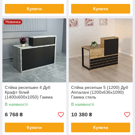
Купити
Купити
Новинка
Стійка ресепшен 4 Дуб
Стійка ресепшн 5 (1200) Дуб
Крафт білий
Аппалачі (1200x636x1090)
(1400x600x1050) Гамма
Гамма стиль
стиль
В наявності
В наявності
6 768
10 380
₴
₴
Купити
Купити