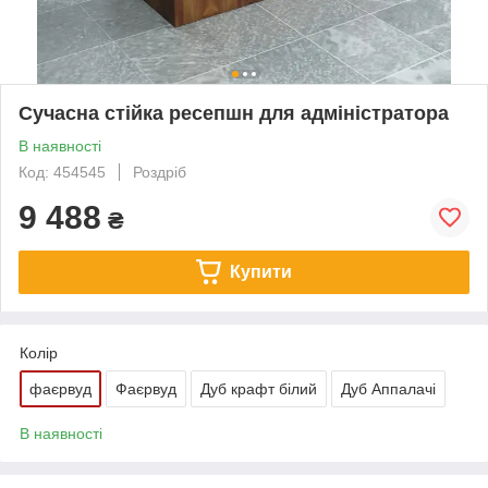
Сучасна стійка ресепшн для адміністратора
В наявності
Код: 454545
Роздріб
9 488
₴
Купити
Колір
фаєрвуд
Фаєрвуд
Дуб крафт білий
Дуб Аппалачі
В наявності