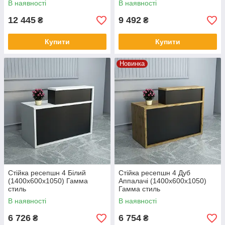
В наявності
В наявності
12 445
9 492
₴
₴
Купити
Купити
Новинка
Стійка ресепшн 4 Білий
Стійка ресепшн 4 Дуб
(1400x600x1050) Гамма
Аппалачі (1400x600x1050)
стиль
Гамма стиль
В наявності
В наявності
6 726
6 754
₴
₴