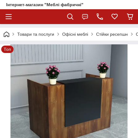
Інтернет-магазин "Меблі фабричні"
Товари та послуги
Офісні меблі
Стійки ресепшн
Топ