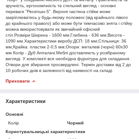
зручність, ергономічність та стильний вигляд - основні
переваги "Ресепшн-5". Верхня частина стійки може
закріплюватись у будь-якому положені (від крайнього лівого
до крайнього правого) або може бути тимчасово знята і стійку
можна використовувати як звичайний офісний
стіл.Розміри:Ширина - 1600 мм;Глибина - 636 мм;Висота -
1090 мм.Характеристики виробу:ДСП: 18 мм;Стільниця: 36
мм;Крайка: пластик 2-0,5 мм;Опори: металеві (чорні) 60х30
мм.Колір - Дуб Аппалачі.Меблі доставляють у розібраному
вигляді. У комплекті вся необхідна фурнітура для складання.
Отвори для збирання просвердлені. Термін доставки від 2 до
10 робочих днів в залежності від наявності на складі.
Приховати
Характеристики
Основні
Колір
Чорний
Користувальницькі характеристики