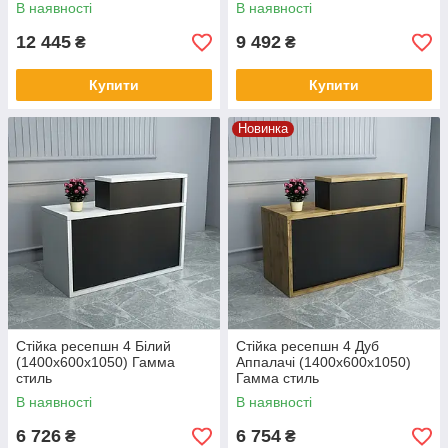
В наявності
В наявності
12 445
9 492
₴
₴
Купити
Купити
Новинка
Стійка ресепшн 4 Білий
Стійка ресепшн 4 Дуб
(1400x600x1050) Гамма
Аппалачі (1400x600x1050)
стиль
Гамма стиль
В наявності
В наявності
6 726
6 754
₴
₴