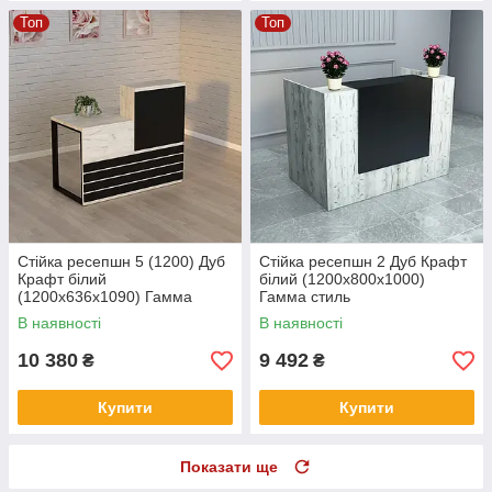
Топ
Топ
Стійка ресепшн 5 (1200) Дуб
Стійка ресепшн 2 Дуб Крафт
Крафт білий
білий (1200x800x1000)
(1200x636x1090) Гамма
Гамма стиль
стиль
В наявності
В наявності
10 380
9 492
₴
₴
Купити
Купити
Показати ще