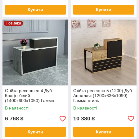
Купити
Купити
Новинка
Стійка ресепшен 4 Дуб
Стійка ресепшн 5 (1200) Дуб
Крафт білий
Аппалачі (1200x636x1090)
(1400x600x1050) Гамма
Гамма стиль
стиль
В наявності
В наявності
6 768
10 380
₴
₴
Купити
Купити