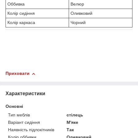
Оббивка
Велюр
Колір сидіння
Оливковий
Колір каркаса
Чорний
Приховати
Характеристики
Основні
Тип меблів
стілець
Варіант сидіння
М'яке
Наявність підлокітників
Так
Колір оббивки
Оливковий