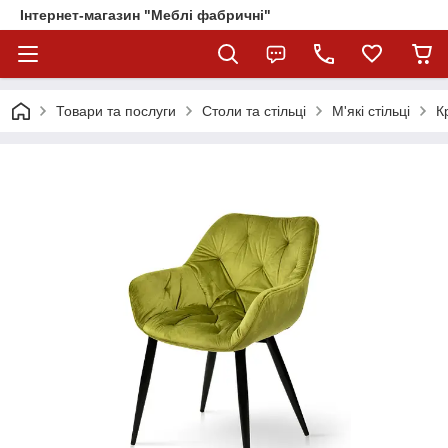
Інтернет-магазин "Меблі фабричні"
Товари та послуги
Столи та стільці
М'які стільці
К