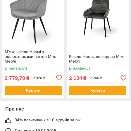
М’яке крісло Наомі з
підлокітниками велюр Мікс
Крісло Ніколь велюрове Мікс
Меблі
Меблі
В наявності
В наявності
2 779,70
2 134
₴
₴
2 926 ₴
2 200 ₴
Купити
Купити
Про нас
94% позитивних з 16 відгуків за рік
Працює з 15.01.2016