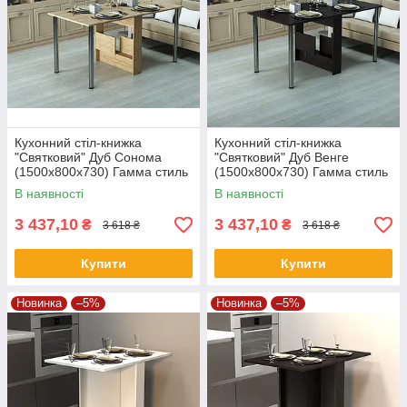
Кухонний стіл-книжка
Кухонний стіл-книжка
"Святковий" Дуб Сонома
"Святковий" Дуб Венге
(1500x800x730) Гамма стиль
(1500x800x730) Гамма стиль
В наявності
В наявності
3 437,10
3 437,10
₴
₴
3 618 ₴
3 618 ₴
Купити
Купити
Новинка
–5%
Новинка
–5%