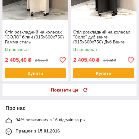
Стіл розкладний на колесах
Стіл розкладний на колесах
"СОЛО" білий (915x600x750)
"Соло" дуб венге
Гамма стиль
(915x600x750) Дуб Венге
Гамма стиль
В наявності
В наявності
2 405,40
2 405,40
₴
₴
2 532 ₴
2 532 ₴
Купити
Купити
Показати ще
Про нас
94% позитивних з 16 відгуків за рік
Працює з 15.01.2016