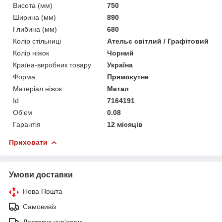
Висота (мм)
750
Ширина (мм)
890
Глибина (мм)
680
Колір стільниці
Ательє світлий / Графітовий
Колір ніжок
Чорний
Країна-виробник товару
Україна
Форма
Прямокутне
Матеріал ніжок
Метал
Id
7164191
Об'єм
0.08
Гарантія
12 місяців
Приховати
Умови доставки
Нова Пошта
Самовивіз
Доставка кур'єром