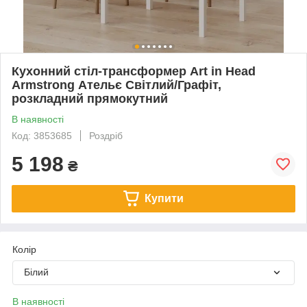
Кухонний стіл-трансформер Art in Head
Armstrong Ательє Світлий/Графіт,
розкладний прямокутний
В наявності
Код: 3853685
Роздріб
5 198
₴
Купити
Колір
Білий
В наявності