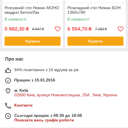
Розсувний стіл Неман МОНО
Розкладний стіл Неман БОН
квадрат Бетон/Лак
1360х780
В наявності
В наявності
5 982,30
6 554,70
₴
₴
6 647 ₴
7 283 ₴
Купити
Купити
Про нас
94% позитивних з 16 відгуків за рік
Працює з 15.01.2016
м. Київ
02000 Київ, вулиця Новомостицька, 25А , Київ, Україна
Контакти
Сьогодні працює з 09:30 до 18:00
Показати весь графік роботи