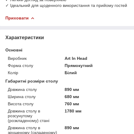
✓ Ідеальний для щоденного використання та прийому гостей
Приховати
Характеристики
Основні
Виробник
Art In Head
Форма столу
Прямокутний
Колір
Білий
Габаритні розміри столу
Довжина столу
890 мм
Ширина столу
680 мм
Висота столу
760 мм
Довжина столу в
1780 мм
розсунутому
(розкладеному) стані
Довжина столу в
890 мм
зрушеному (складеному)