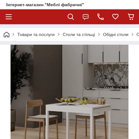
Інтернет-магазин "Меблі фабричні"
Товари та послуги
Столи та стільці
Обідні столи
О