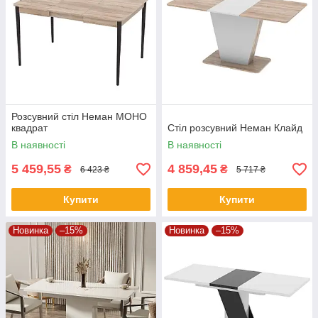
Розсувний стіл Неман МОНО
квадрат
Стіл розсувний Неман Клайд
В наявності
В наявності
5 459,55
4 859,45
₴
₴
6 423 ₴
5 717 ₴
Купити
Купити
Новинка
–15%
Новинка
–15%