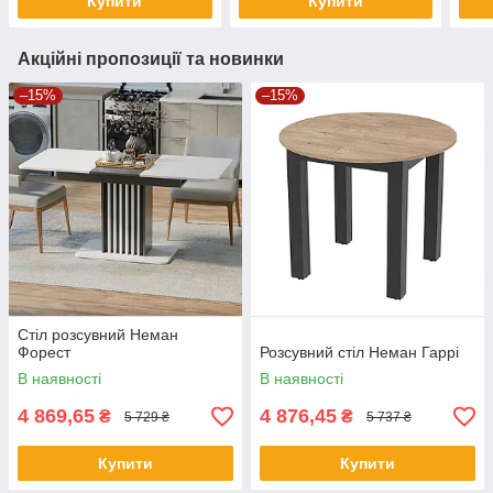
Купити
Купити
Акційні пропозиції та новинки
–15%
–15%
Стіл розсувний Неман
Форест
Розсувний стіл Неман Гаррі
В наявності
В наявності
4 869,65
4 876,45
₴
₴
5 729 ₴
5 737 ₴
Купити
Купити