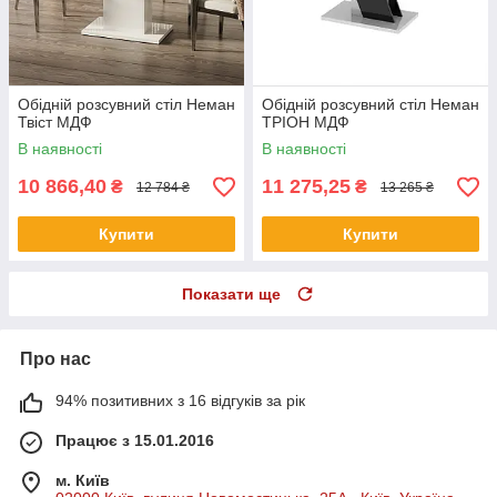
Обідній розсувний стіл Неман
Обідній розсувний стіл Неман
Твіст МДФ
ТРІОН МДФ
В наявності
В наявності
10 866,40
11 275,25
₴
₴
12 784 ₴
13 265 ₴
Купити
Купити
Показати ще
Про нас
94% позитивних з 16 відгуків за рік
Працює з 15.01.2016
м. Київ