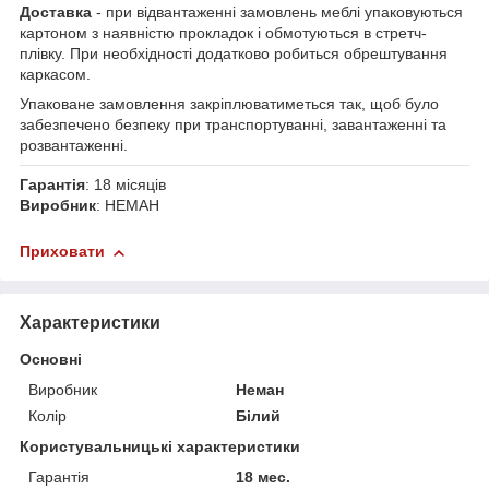
Доставка
- при відвантаженні замовлень меблі упаковуються
картоном з наявністю прокладок і обмотуються в стретч-
плівку. При необхідності додатково робиться обрештування
каркасом.
Упаковане замовлення закріплюватиметься так, щоб було
забезпечено безпеку при транспортуванні, завантаженні та
розвантаженні.
Гарантія
: 18 місяців
Виробник
: НЕМАН
Приховати
Характеристики
Основні
Виробник
Неман
Колір
Білий
Користувальницькі характеристики
Гарантія
18 мес.