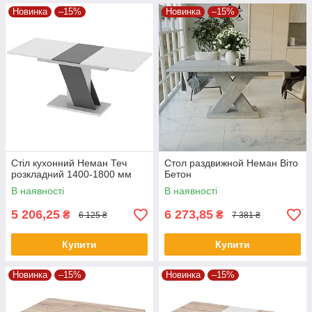
Новинка
–15%
Новинка
–15%
Стіл кухонний Неман Теч
Стол раздвижной Неман Віто
розкладний 1400-1800 мм
Бетон
В наявності
В наявності
5 206,25
6 273,85
₴
₴
6 125 ₴
7 381 ₴
Купити
Купити
Новинка
–15%
Новинка
–15%