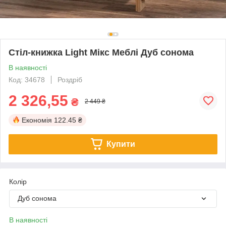
Стіл-книжка Light Мікс Меблі Дуб сонома
В наявності
Код: 34678
Роздріб
2 326,55
₴
2 449 ₴
Економія
122.45 ₴
Купити
Колір
Дуб сонома
В наявності