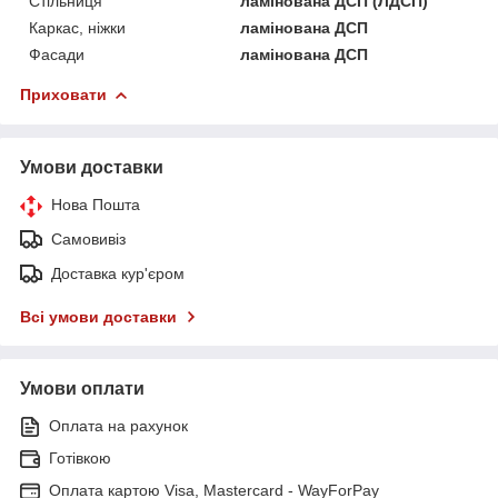
Стільниця
ламінована ДСП (ЛДСП)
Каркас, ніжки
ламінована ДСП
Фасади
ламінована ДСП
Приховати
Умови доставки
Нова Пошта
Самовивіз
Доставка кур'єром
Всі умови доставки
Умови оплати
Оплата на рахунок
Готівкою
Оплата картою Visa, Mastercard - WayForPay