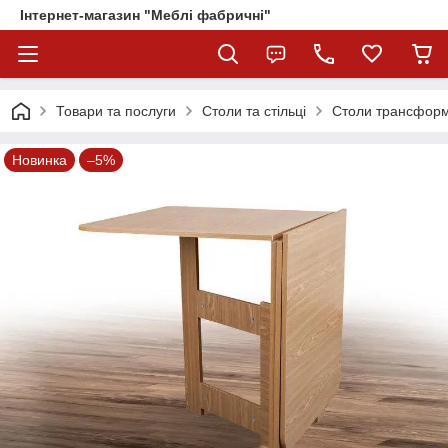
Інтернет-магазин "Меблі фабричні"
Товари та послуги
Столи та стільці
Столи трансфор
Новинка
–5%