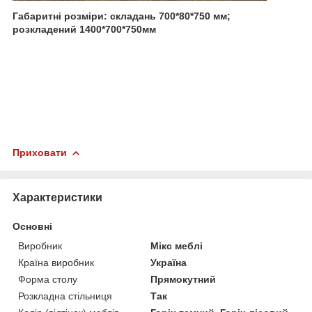
Габаритні розміри: складань 700*80*750 мм;
розкладений 1400*700*750мм
Приховати
Характеристики
Основні
Виробник
Мікс меблі
Країна виробник
Україна
Форма столу
Прямокутний
Розкладна стільниця
Так