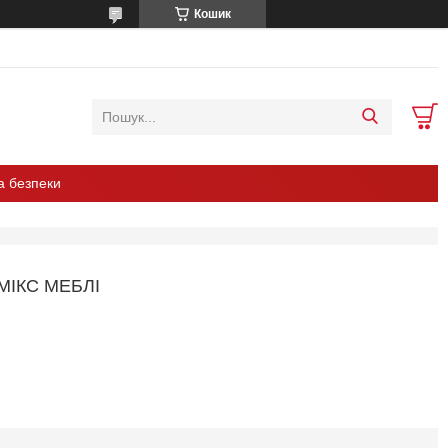
Кошик
а безпеки
МІКС МЕБЛІ