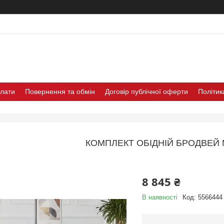
плати
Повернення та обмін
Договір публічної оферти
Політик
КОМПЛЕКТ ОБІДНІЙ БРОДВЕЙ 
8 845 ₴
В наявності
Код:
5566444