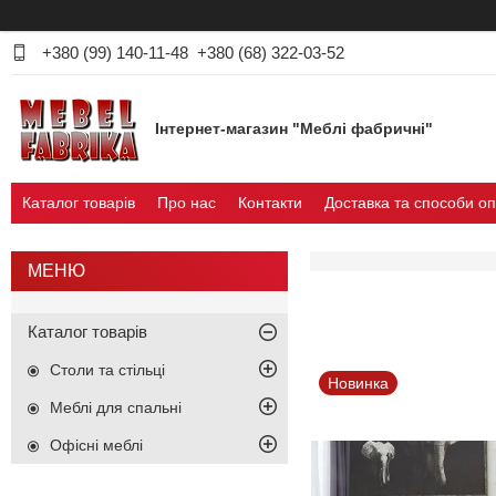
+380 (99) 140-11-48
+380 (68) 322-03-52
Інтернет-магазин "Меблі фабричні"
Каталог товарів
Про нас
Контакти
Доставка та способи о
Каталог товарів
Столи та стільці
Новинка
Меблі для спальні
Офісні меблі