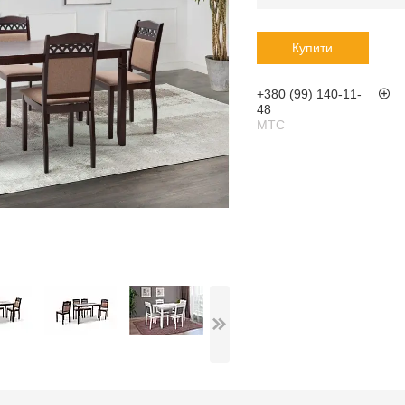
Купити
+380 (99) 140-11-
48
МТС