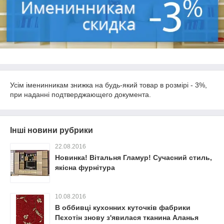
Усім іменинникам знижка на будь-який товар в розмірі - 3%,
при наданні подтверджающего документа.
Інші новини рубрики
22.08.2016
Новинка! Вітальня Гламур! Сучасний стиль,
якісна фурнітура
10.08.2016
В оббивці кухонних куточків фабрики
Пєхотін знову з'явилася тканина Аланья