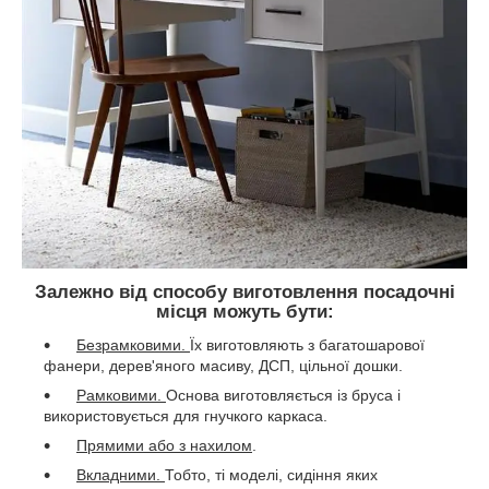
Залежно від способу виготовлення посадочні
місця можуть бути:
Безрамковими.
Їх виготовляють з багатошарової
фанери, дерев'яного масиву, ДСП, цільної дошки.
Рамковими.
Основа виготовляється із бруса і
використовується для гнучкого каркаса.
Прямими або з нахилом
.
Вкладними.
Тобто, ті моделі, сидіння яких