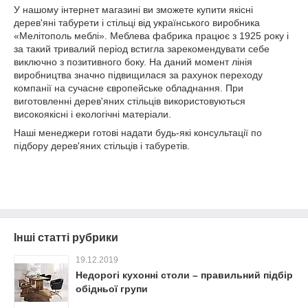
У нашому інтернет магазині ви зможете купити якісні
дерев'яні табурети і стільці від українського виробника
«Мелітополь меблі». Меблева фабрика працює з 1925 року і
за такий тривалий період встигла зарекомендувати себе
виключно з позитивного боку. На даний момент лінія
виробництва значно підвищилася за рахунок переходу
компанії на сучасне європейське обладнання. При
виготовленні дерев'яних стільців використовуються
високоякісні і екологічні матеріали.
Наші менеджери готові надати будь-які консультації по
підбору дерев'яних стільців і табуретів.
Інші статті рубрики
19.12.2019
Недорогі кухонні столи – правильний підбір
обідньої групи