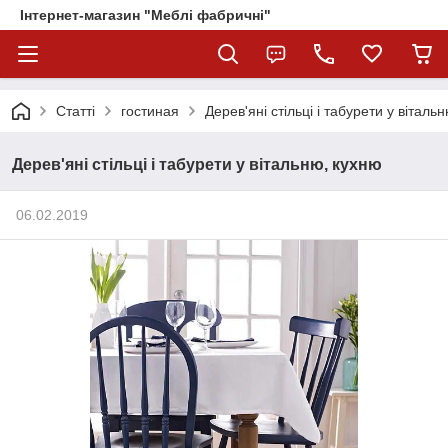
Інтернет-магазин "Меблі фабричні"
Статті
гостиная
Дерев'яні стільці і табурети у віталь
Дерев'яні стільці і табурети у вітальню, кухню
06.02.2019