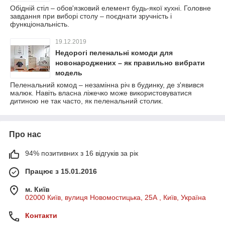
Обідній стіл – обов'язковий елемент будь-якої кухні. Головне
завдання при виборі столу – поєднати зручність і
функціональність.
19.12.2019
Недорогі пеленальні комоди для
новонароджених – як правильно вибрати
модель
Пеленальний комод – незамінна річ в будинку, де з'явився
малюк. Навіть власна ліжечко може використовуватися
дитиною не так часто, як пеленальний столик.
Про нас
94% позитивних з 16 відгуків за рік
Працює з 15.01.2016
м. Київ
02000 Київ, вулиця Новомостицька, 25А , Київ, Україна
Контакти