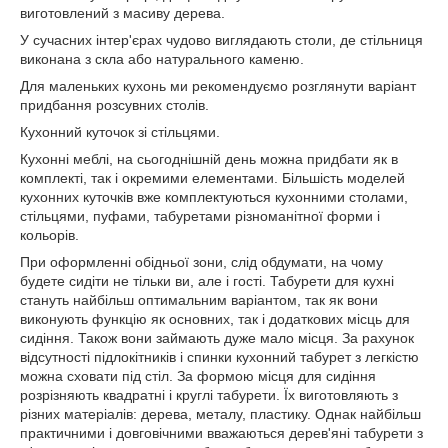
виготовлений з масиву дерева.
У сучасних інтер'єрах чудово виглядають столи, де стільниця
виконана з скла або натурального каменю.
Для маленьких кухонь ми рекомендуємо розглянути варіант
придбання розсувних столів.
Кухонний куточок зі стільцями.
Кухонні меблі, на сьогоднішній день можна придбати як в
комплекті, так і окремими елементами. Більшість моделей
кухонних куточків вже комплектуються кухонними столами,
стільцями, пуфами, табуретами різноманітної форми і
кольорів.
При оформленні обідньої зони, слід обдумати, на чому
будете сидіти не тільки ви, але і гості. Табурети для кухні
стануть найбільш оптимальним варіантом, так як вони
виконують функцію як основних, так і додаткових місць для
сидіння. Також вони займають дуже мало місця. За рахунок
відсутності підлокітників і спинки кухонний табурет з легкістю
можна сховати під стіл. За формою місця для сидіння
розрізняють квадратні і круглі табурети. Їх виготовляють з
різних матеріалів: дерева, металу, пластику. Однак найбільш
практичними і довговічними вважаються дерев'яні табурети з