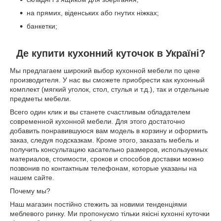
на прямих, віденських або гнутих ніжках;
банкетки;
Де купити кухонний куточок в Україні?
Мы предлагаем широкий выбор кухонной мебели по цене
производителя. У нас вы сможете приобрести как кухонный
комплект (мягкий уголок, стол, стулья и т.д.), так и отдельные
предметы мебели.
Всего один клик и вы станете счастливым обладателем
современной кухонной мебели. Для этого достаточно
добавить понравившуюся вам модель в корзину и оформить
заказ, следуя подсказкам. Кроме этого, заказать мебель и
получить консультацию касательно размеров, используемых
материалов, стоимости, сроков и способов доставки можно
позвонив по контактным телефонам, которые указаны на
нашем сайте.
Почему мы?
Наш магазин постійно стежить за новими тенденціями
меблевого ринку. Ми пропонуємо тільки якісні кухонні куточки