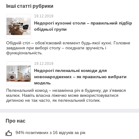
Інші статті рубрики
19.12.2019
Недорогі кухонні столи – правильний підбір
обідньої групи
Обідній стіл – обов'язковий елемент будь-якої кухні. Головне
завдання при виборі столу – поєднати зручність і
функціональність.
19.12.2019
Недорогі пеленальні комоди для
новонароджених – як правильно вибрати
модель
Пеленальний комод – незамінна річ в будинку, де з'явився
малюк. Навіть власна ліжечко може використовуватися
дитиною не так часто, як пеленальний столик.
Про нас
94% позитивних з 16 відгуків за рік