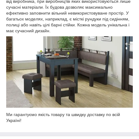
від виробника, при виробництві яких використовуються лише
сучасні матеріали. Їх будова дозволяє максимально
ефективно заповнити вільний невикористовуване простір. У
багатьох моделях, наприклад, є місткі рундуки під сидінням,
полиці або навіть цілі барні стійки. Кожна модель унікальна і
має сучасний дизайн.
Ми гарантуємо якість товару та швидку доставку по всій
Україні!