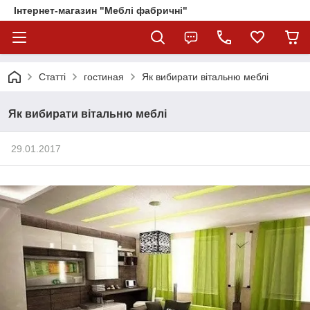
Інтернет-магазин "Меблі фабричні"
Статті
гостиная
Як вибирати вітальню меблі
Як вибирати вітальню меблі
29.01.2017