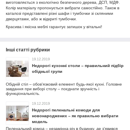
виготовляється з екологічно безпечного дерева, ДСП, МДФ.
Колір матеріалу пропонується вибрати самостійно. Також в
каталозі представлені різні шафи і тумбочки зі скляними
дверцятами, або ж відкриті тумбочки.
Красива і якісна меблі гарантує затишок у вітальні!
Інші статті рубрики
19.12.2019
Недорогі кухонні столи – правильний підбір
обідньої групи
Обідній стіл – обов'язковий елемент будь-якої кухні. Головне
завдання при виборі столу – поєднати зручність і
функціональність.
19.12.2019
Недорогі пеленальні комоди для
новонароджених – як правильно вибрати
модель
Пеленальний комод – незамінна річ в будинку, де з'явився