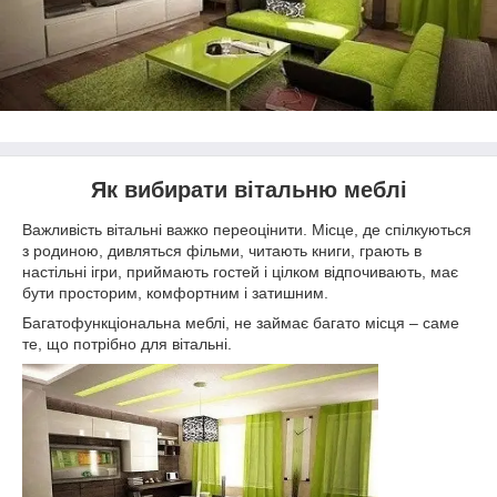
Як вибирати вітальню меблі
Важливість вітальні важко переоцінити. Місце, де спілкуються
з родиною, дивляться фільми, читають книги, грають в
настільні ігри, приймають гостей і цілком відпочивають, має
бути просторим, комфортним і затишним.
Багатофункціональна меблі, не займає багато місця – саме
те, що потрібно для вітальні.