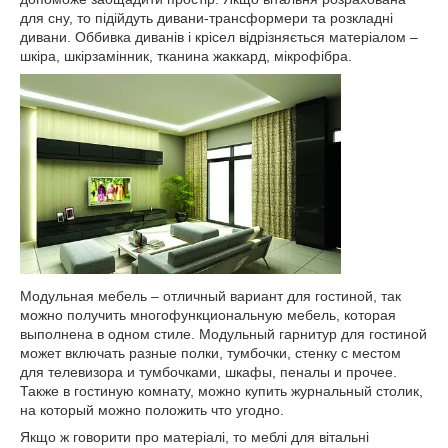
для сну, то підійдуть дивани-трансформери та розкладні
дивани. Оббивка диванів і крісел відрізняється матеріалом –
шкіра, шкірзамінник, тканина жаккард, мікрофібра.
Модульная мебель – отличный вариант для гостиной, так
можно получить многофункциональную мебель, которая
выполнена в одном стиле. Модульный гарнитур для гостиной
может включать разные полки, тумбочки, стенку с местом
для телевизора и тумбочками, шкафы, пеналы и прочее.
Также в гостиную комнату, можно купить журнальный столик,
на который можно положить что угодно.
Якщо ж говорити про матеріалі, то меблі для вітальні